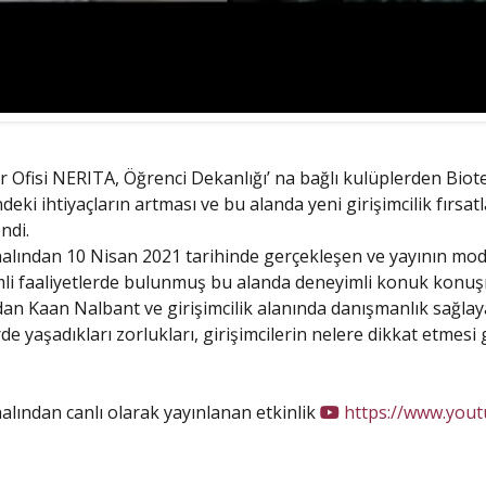
 Ofisi NERITA, Öğrenci Dekanlığı’ na bağlı kulüplerden Biotech
 ihtiyaçların artması ve bu alanda yeni girişimcilik fırsatla
ndi.
alından 10 Nisan 2021 tarihinde gerçekleşen ve yayının m
emli faaliyetlerde bulunmuş bu alanda deneyimli konuk konuş
dan Kaan Nalbant ve girişimcilik alanında danışmanlık sağla
de yaşadıkları zorlukları, girişimcilerin nelere dikkat etmesi 
ından canlı olarak yayınlanan etkinlik
https://www.you