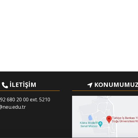
İLETİŞİM
KONUMUMU
92 680 20 00 ext. 5210
@neu.edu.tr