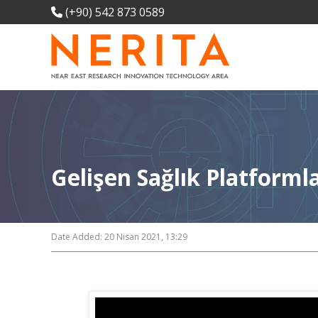
(+90) 542 873 0589
Gelişen Sağlık Platformla
Date Added: 20 Nisan 2021, 13:29