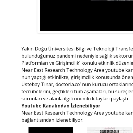
Yakın Doğu Üniversitesi Bilgi ve Teknoloji Transfer
bulunduğumuz pandemi nedeniyle sağlık sektöründeki
Platformları ve Girişimcilik’ konulu etkinlik düzenle
Near East Research Technology Area youtube kan
nun yaptığı etkinlikte, girişimcilik konusunda ön
Üstebay Tınar, doctorla.co’ nun kurucu ortakların
tecrübelerini, geçtikleri tüm aşamaları, bu süreçler
sorunları ve alanla ilgili önemli detayları paylaştı
Youtube Kanalından İzlenebiliyor
Near East Research Technology Area youtube kanal
bağlantısından izlenebiliyor.