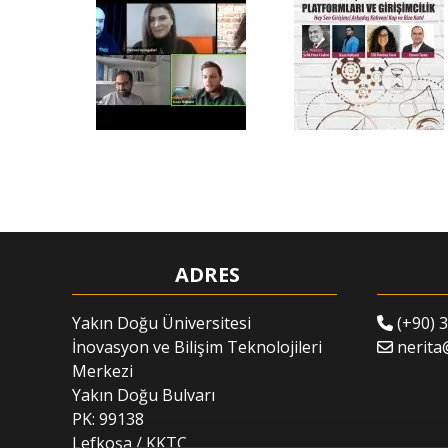
ADRES
Yakın Doğu Üniversitesi
(+90) 3
İnovasyon ve Bilişim Teknolojileri
nerita
Merkezi
Yakın Doğu Bulvarı
PK: 99138
Lefkoşa / KKTC