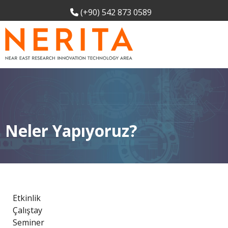
(+90) 542 873 0589
Neler Yapıyoruz?
Etkinlik
Çalıştay
Seminer