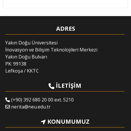
ADRES
Yakın Doğu Üniversitesi
İnovasyon ve Bilişim Teknolojileri Merkezi
Yakın Doğu Bulvarı
PK: 99138
Lefkoşa / KKTC
İLETİŞİM
(+90) 392 680 20 00 ext. 5210
nerita@neu.edu.tr
KONUMUMUZ